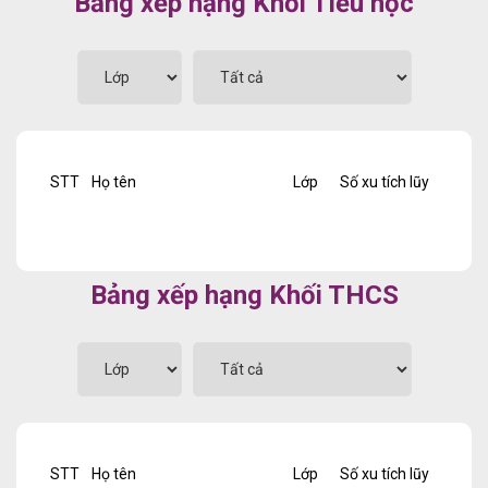
Bảng xếp hạng Khối Tiểu học
STT
Họ tên
Lớp
Số xu tích lũy
Bảng xếp hạng Khối THCS
STT
Họ tên
Lớp
Số xu tích lũy