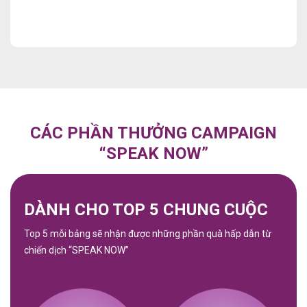
CÁC PHẦN THƯỞNG CAMPAIGN
“SPEAK NOW”
DÀNH CHO TOP 5 CHUNG CUỘC
Top 5 mỗi bảng sẽ nhận được những phần quà hấp dẫn từ
chiến dịch “SPEAK NOW”