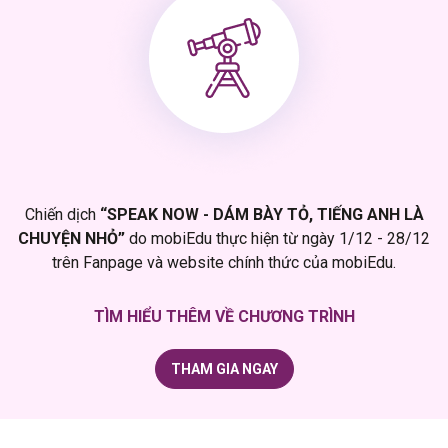
Chiến dịch
“SPEAK NOW - DÁM BÀY TỎ, TIẾNG ANH LÀ
CHUYỆN NHỎ”
do mobiEdu thực hiện
từ ngày 1/12 - 28/12
trên Fanpage và website chính thức của mobiEdu.
TÌM HIỂU THÊM VỀ CHƯƠNG TRÌNH
THAM GIA NGAY