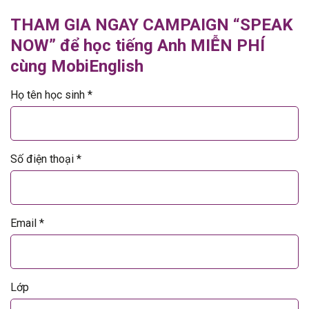
THAM GIA NGAY CAMPAIGN “SPEAK
NOW” để học tiếng Anh MIỄN PHÍ
cùng MobiEnglish
Họ tên học sinh *
Số điện thoại *
Email *
Lớp