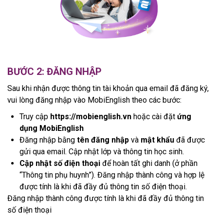
BƯỚC 2: ĐĂNG NHẬP
Sau khi nhận được thông tin tài khoản qua email đã đăng ký,
vui lòng đăng nhập vào MobiEnglish theo các bước:
Truy cập
https://mobienglish.vn
hoặc cài đặt
ứng
dụng MobiEnglish
Đăng nhập bằng
tên đăng nhập
và
mật khẩu
đã được
gửi qua email. Cập nhật lớp và thông tin học sinh.
Cập nhật số điện thoại
để hoàn tất ghi danh (ở phần
“Thông tin phụ huynh”). Đăng nhập thành công và hợp lệ
được tính là khi đã đầy đủ thông tin số điện thoại.
Đăng nhập thành công được tính là khi đã đầy đủ thông tin
số điện thoại