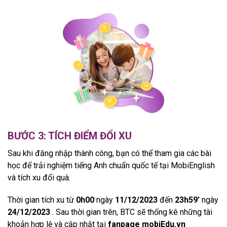
BƯỚC 3: TÍCH ĐIỂM ĐỔI XU
Sau khi đăng nhập thành công, bạn có thể tham gia các bài
học để trải nghiệm tiếng Anh chuẩn quốc tế tại MobiEnglish
và tích xu đổi quà.
Thời gian tích xu từ
0h00
ngày
11/12/2023
đến
23h59’
ngày
24/12/2023
. Sau thời gian trên, BTC sẽ thống kê những tài
khoản hợp lệ và cập nhật tại
fanpage mobiEdu.vn