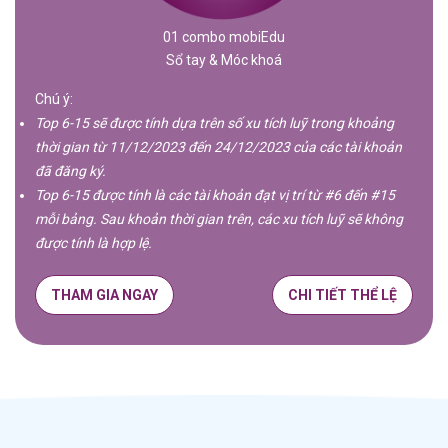
01 combo mobiEdu
Sổ tay & Móc khoá
Chú ý:
Top 6-15 sẽ được tính dựa trên số xu tích luỹ trong khoảng
thời gian từ 11/12/2023 đến 24/12/2023 của các tài khoản
đã đăng ký.
Top 6-15 được tính là các tài khoản đạt vị trí từ #6 đến #15
mỗi bảng. Sau khoản thời gian trên, các xu tích luỹ sẽ không
được tính là hợp lệ.
THAM GIA NGAY
CHI TIẾT THỂ LỆ