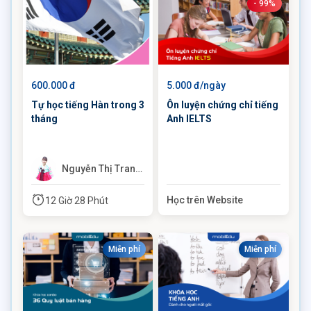
- 99%
600.000 đ
5.000 đ/ngày
Tự học tiếng Hàn trong 3
Ôn luyện chứng chỉ tiếng
tháng
Anh IELTS
Nguyễn Thị Trang
(Trang Korean)
Học trên Website
12 Giờ 28 Phút
Miễn phí
Miễn phí