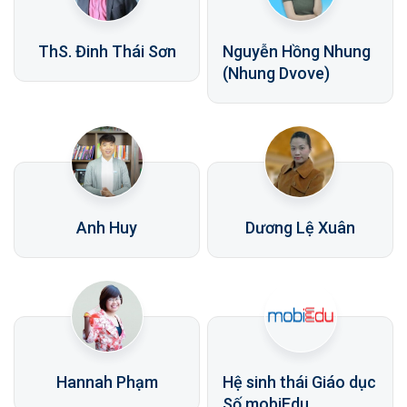
ThS. Đinh Thái Sơn
Nguyễn Hồng Nhung
(Nhung Dvove)
Anh Huy
Dương Lệ Xuân
Hannah Phạm
Hệ sinh thái Giáo dục
Số mobiEdu