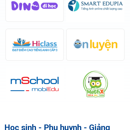
Học sinh - Phụ huynh - Giảng