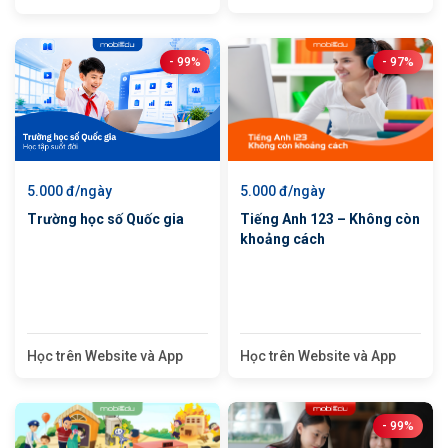
- 99%
- 97%
5.000 đ/ngày
5.000 đ/ngày
Trường học số Quốc gia
Tiếng Anh 123 – Không còn
khoảng cách
Học trên Website và App
Học trên Website và App
- 99%