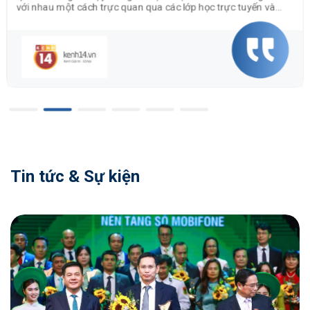
c khóa học uy tín, chất lượng hàng đầu thị
hậu mãi, chăm sóc
Tin tức & Sự kiện