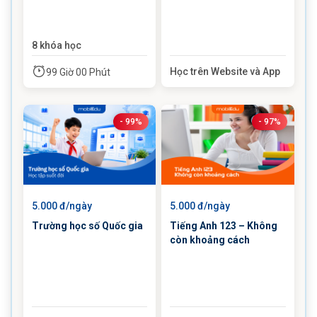
8 khóa học
Học trên Website và App
99 Giờ 00 Phút
- 99%
- 97%
5.000 đ/ngày
5.000 đ/ngày
Trường học số Quốc gia
Tiếng Anh 123 – Không
còn khoảng cách