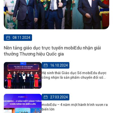
08.11.2024
Nền tảng giáo dục trực tuyến mobiEdu nhận giải
thưởng Thương hiệu Quốc gia
16.10.2024
Hệ sinh thái Giáo dục Số mobiEdu được
công nhận là sản phẩm chuyển đổi số
tiêu biểu
27.03.2024
mobiEdu – 4 năm một hành trình vươn ra
biển lớn