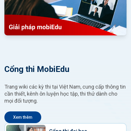
Cổng thi MobiEdu
Trang wiki các kỳ thi tại Việt Nam, cung cấp thông tin
cần thiết, kênh ôn luyện học tập, thi thử dành cho
mọi đối tượng.
Xem thêm