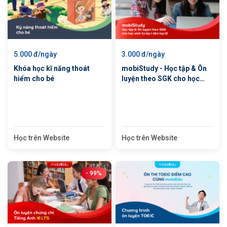
5.000 đ/ngày
3.000 đ/ngày
Khóa học kĩ năng thoát
mobiStudy - Học tập & Ôn
hiểm cho bé
luyện theo SGK cho học
sinh từ lớp 1 đến lớp 12
Học trên Website
Học trên Website
- 99%