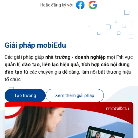
Hoặc đăng ký với
Giải pháp mobiEdu
Các giải pháp giúp
nhà trường - doanh nghiệp
mọi lĩnh vực
quản lí, đào tạo, liên lạc hiệu quả, tích hợp các nội dung
đào tạo
từ các chuyên gia dễ dàng, làm nổi bật thương hiệu
tổ chức.
Tạo trường
Xem thêm giải pháp