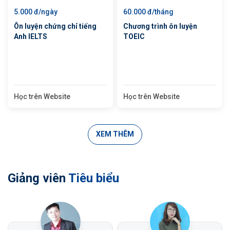
5.000 đ/ngày
60.000 đ/tháng
Ôn luyện chứng chỉ tiếng
Chương trình ôn luyện
Anh IELTS
TOEIC
Học trên Website
Học trên Website
XEM THÊM
Giảng viên
Tiêu biểu