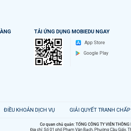
HÀNG
TẢI ỨNG DỤNG MOBIEDU NGAY
App Store
Google Play
ĐIỀU KHOẢN DỊCH VỤ
GIẢI QUYẾT TRANH CHẤP
Cơ quan chủ quản: TỔNG CÔNG TY VIỄN THÔN
Địa chỉ: Số 01 phố Phạm Văn Bạch, Phường Cầu Giấy, T