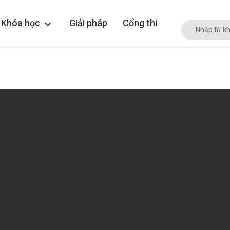
Khóa học
Giải pháp
Cổng thi