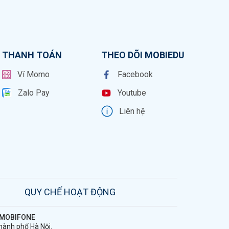
THANH TOÁN
THEO DÕI MOBIEDU
Ví Momo
Facebook
Zalo Pay
Youtube
Liên hệ
QUY CHẾ HOẠT ĐỘNG
G MOBIFONE
hành phố Hà Nội.