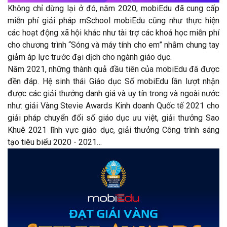
Không chỉ dừng lại ở đó, năm 2020, mobiEdu đã cung cấp
miễn phí giải pháp mSchool mobiEdu cũng như thực hiện
các hoạt động xã hội khác như tài trợ các khoá học miễn phí
cho chương trình “Sóng và máy tính cho em” nhằm chung tay
giảm áp lực trước đại dịch cho ngành giáo dục.
Năm 2021, những thành quả đầu tiên của mobiEdu đã được
đền đáp. Hệ sinh thái Giáo dục Số mobiEdu lần lượt nhận
được các giải thưởng danh giá và uy tín trong và ngoài nước
như: giải Vàng Stevie Awards Kinh doanh Quốc tế 2021 cho
giải pháp chuyển đổi số giáo dục ưu việt, giải thưởng Sao
Khuê 2021 lĩnh vực giáo dục, giải thưởng Công trình sáng
tạo tiêu biểu 2020 - 2021…