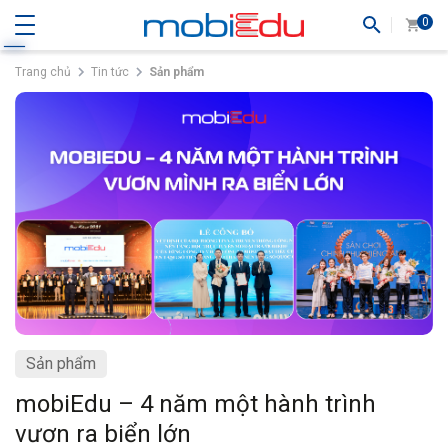
0
Trang chủ
Tin tức
Sản phẩm
Sản phẩm
mobiEdu – 4 năm một hành trình
vươn ra biển lớn