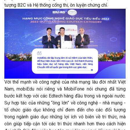
tượng B2C và Hệ thống cổng thi, ôn luyện chứng chỉ.
Với thế mạnh về công nghệ của nhà mạng lâu đời nhất Việt
Nam, mobiEdu nói riêng và MobiFone nói chung đã từng
bước kết hợp với các Edtech hàng đầu trong và ngoài nước.
Sự hợp tác của những “ông lớn” về công nghệ - nhà mạng -
tổ chức giáo dục không chỉ đem đến cho các đối tượng
trong ngành giáo dục những lợi ích vô biên về tri thức, mà
còn giúp tiếp cận tới các tri thức nhanh hơn theo cách hiện