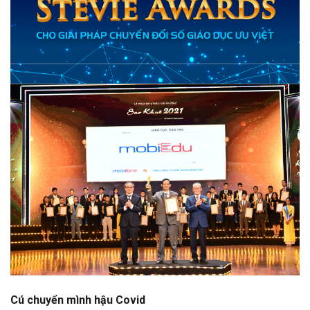
Cú chuyển mình hậu Covid