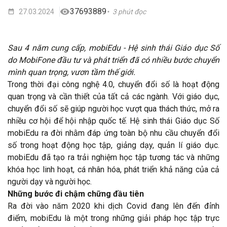
37693889
27.03.2024
3 phút đọc
Sau 4 năm cung cấp, mobiEdu - Hệ sinh thái Giáo dục Số
do MobiFone đầu tư và phát triển đã có nhiều bước chuyển
mình quan trọng, vươn tầm thế giới.
Trong thời đại công nghệ 4.0, chuyển đổi số là hoạt động
quan trọng và cần thiết của tất cả các ngành. Với giáo dục,
chuyển đổi số sẽ giúp người học vượt qua thách thức, mở ra
nhiều cơ hội để hội nhập quốc tế. Hệ sinh thái Giáo dục Số
mobiEdu ra đời nhằm đáp ứng toàn bộ nhu cầu chuyển đổi
số trong hoạt động học tập, giảng dạy, quản lí giáo dục.
mobiEdu đã tạo ra trải nghiệm học tập tương tác và những
khóa học linh hoạt, cá nhân hóa, phát triển khả năng của cả
người dạy và người học.
Những bước đi chậm chững đầu tiên
Ra đời vào năm 2020 khi dịch Covid đang lên đến đỉnh
điểm, mobiEdu là một trong những giải pháp học tập trực