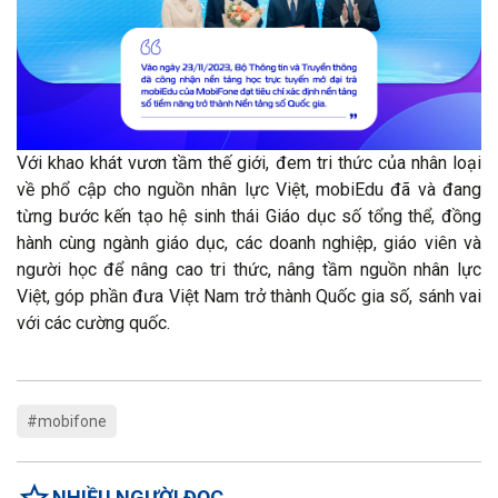
Với khao khát vươn tầm thế giới, đem tri thức của nhân loại
về phổ cập cho nguồn nhân lực Việt, mobiEdu đã và đang
từng bước kến tạo hệ sinh thái Giáo dục số tổng thể, đồng
hành cùng ngành giáo dục, các doanh nghiệp, giáo viên và
người học để nâng cao tri thức, nâng tầm nguồn nhân lực
Việt, góp phần đưa Việt Nam trở thành Quốc gia số, sánh vai
với các cường quốc.
#mobifone
NHIỀU NGƯỜI ĐỌC