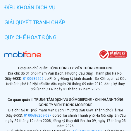
Youtube
ĐIỀU KHOẢN DỊCH VỤ
Liên hệ
GIẢI QUYẾT TRANH CHẤP
QUY CHẾ HOẠT ĐỘNG
Cơ quan chủ quản: TỔNG CÔNG TY VIỄN THÔNG MOBIFONE
Địa chỉ: Số 01 phố Phạm Văn Bạch, Phường Cầu Giấy, Thành phố Hà Nội.
Giấy ĐKKD:
0100686209
do Phòng Đăng ký kinh doanh - Sở Kế hoạch và Đầu
tư thành phố Hà Nội cấp lần đầu ngày 20 tháng 09 năm
2010, đăng ký thay
đổi lần thứ 14, ngày 31 tháng 12 năm 2025.
Cơ quan quản lí: TRUNG TÂM DỊCH VỤ SỐ MOBIFONE - CHI NHÁNH TỔNG
CÔNG TY VIỄN THÔNG MOBIFONE
Địa chỉ: Số 01 phố Phạm Văn Bạch, Phường Cầu Giấy, Thành phố Hà Nội
Giấy ĐKKD:
0100686209-087
do Sở Tài chính Thành phố Hà Nội cấp lần đầu
ngày 29 tháng 10 năm 2008, đăng ký thay đổi lần thứ 09, ngày 17 tháng 03
năm 2026