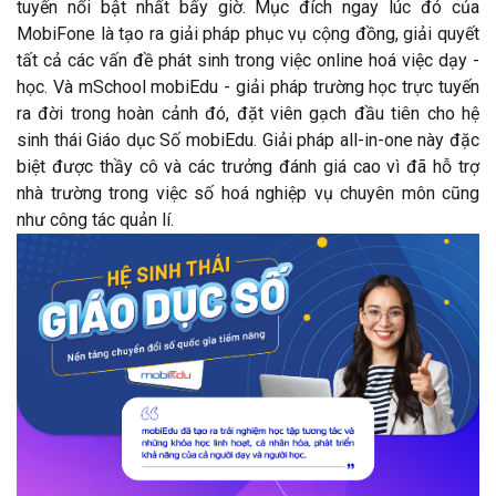
tuyến nổi bật nhất bấy giờ. Mục đích ngay lúc đó của
MobiFone là tạo ra giải pháp phục vụ cộng đồng, giải quyết
tất cả các vấn đề phát sinh trong việc online hoá việc dạy -
học. Và mSchool mobiEdu - giải pháp trường học trực tuyến
ra đời trong hoàn cảnh đó, đặt viên gạch đầu tiên cho hệ
sinh thái Giáo dục Số mobiEdu. Giải pháp all-in-one này đặc
biệt được thầy cô và các trưởng đánh giá cao vì đã hỗ trợ
nhà trường trong việc số hoá nghiệp vụ chuyên môn cũng
như công tác quản lí.