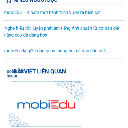
mobiEdu – 4 năm một hành trình vươn ra biển lớn
Nghe hiểu tốt, luyện phát âm tiếng Anh chuẩn từ cơ bản đến
nâng cao dễ dàng hơn
mobiEdu là gì? Tổng quan thông tin mà bạn cần biết
BÀI VIẾT LIÊN QUAN
solar:link-
linear