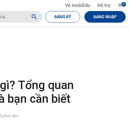
0
Về mobiEdu
Hỗ trợ
ĐĂNG KÝ
ĐĂNG NHẬP
 gì? Tổng quan
à bạn cần biết
5 phút đọc