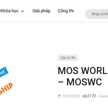
Khóa học
Giải pháp
Cổng thi
Các kì thi
MOS WORL
– MOSWC
2173
12.03.2023
5 phú