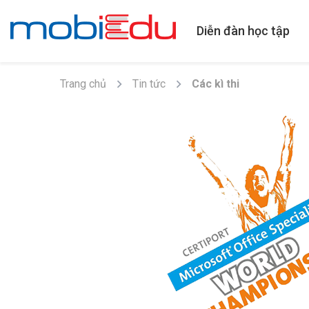
Diễn đàn học tập
Trang chủ
Tin tức
Các kì thi